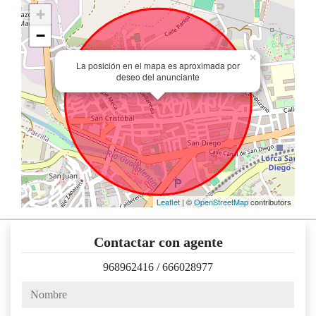
+
−
×
La posición en el mapa es aproximada por
deseo del anunciante
Leaflet
| ©
OpenStreetMap
contributors
Contactar con agente
968962416
/
666028977
nombre