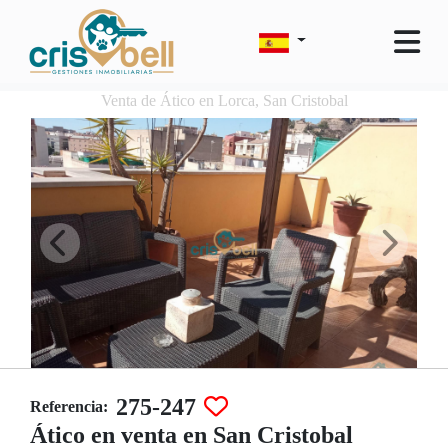
Venta de Ático en Lorca, San Cristobal
275-247
Referencia:
Ático en venta en San Cristobal