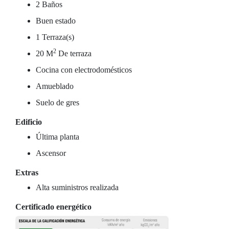
2 Baños
Buen estado
1 Terraza(s)
2
20 M
De terraza
Cocina con electrodomésticos
Amueblado
Suelo de gres
Edificio
Última planta
Ascensor
Extras
Alta suministros realizada
Certificado energético