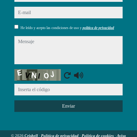
e-mail
He leído y acepto las condiciones de uso y
política de privacidad
mensaje
Captcha
Enviar
© 2026
Crisbell
·
Política de privacidad
·
Política de cookies
·
Aviso