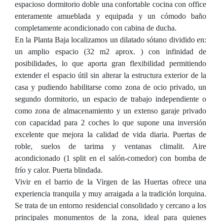
espacioso dormitorio doble una confortable cocina con office
enteramente amueblada y equipada y un cómodo baño
completamente acondicionado con cabina de ducha.
En la Planta Baja localizamos un dilatado sótano dividido en:
un amplio espacio (32 m2 aprox. ) con infinidad de
posibilidades, lo que aporta gran flexibilidad permitiendo
extender el espacio útil sin alterar la estructura exterior de la
casa y pudiendo habilitarse como zona de ocio privado, un
segundo dormitorio, un espacio de trabajo independiente o
como zona de almacenamiento y un extenso garaje privado
con capacidad para 2 coches lo que supone una inversión
excelente que mejora la calidad de vida diaria. Puertas de
roble, suelos de tarima y ventanas climalit. Aire
acondicionado (1 split en el salón-comedor) con bomba de
frío y calor. Puerta blindada.
Vivir en el barrio de la Virgen de las Huertas ofrece una
experiencia tranquila y muy arraigada a la tradición lorquina.
Se trata de un entorno residencial consolidado y cercano a los
principales monumentos de la zona, ideal para quienes