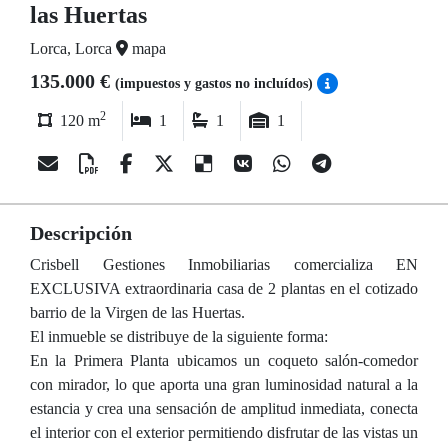
las Huertas
Lorca, Lorca
mapa
135.000 €
(impuestos y gastos no incluídos)
2
120 m
1
1
1
Descripción
Crisbell Gestiones Inmobiliarias comercializa EN
EXCLUSIVA extraordinaria casa de 2 plantas en el cotizado
barrio de la Virgen de las Huertas.
El inmueble se distribuye de la siguiente forma:
En la Primera Planta ubicamos un coqueto salón-comedor
con mirador, lo que aporta una gran luminosidad natural a la
estancia y crea una sensación de amplitud inmediata, conecta
el interior con el exterior permitiendo disfrutar de las vistas un