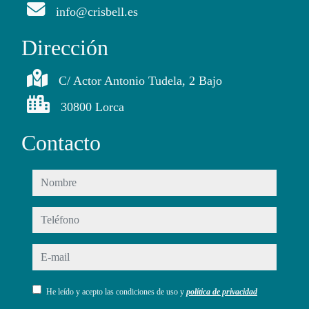
info@crisbell.es
Dirección
C/ Actor Antonio Tudela, 2 Bajo
30800 Lorca
Contacto
nombre
teléfono
e-mail
He leído y acepto las condiciones de uso y
política de privacidad