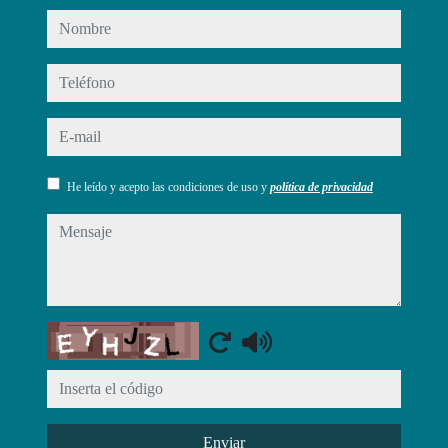
nombre
teléfono
e-mail
He leído y acepto las condiciones de uso y
política de privacidad
mensaje
Captcha
Enviar