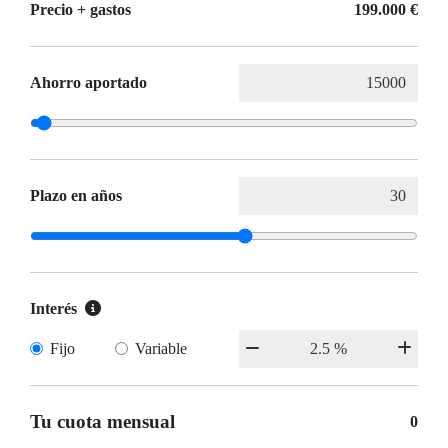
Precio + gastos
199.000 €
Ahorro aportado
Plazo en años
Interés
Fijo
Variable
Tu cuota mensual
0