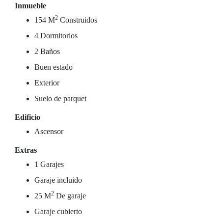
Inmueble
2
154 M
Construidos
4 Dormitorios
2 Baños
Buen estado
Exterior
Suelo de parquet
Edificio
Ascensor
Extras
1 Garajes
Garaje incluido
2
25 M
De garaje
Garaje cubierto