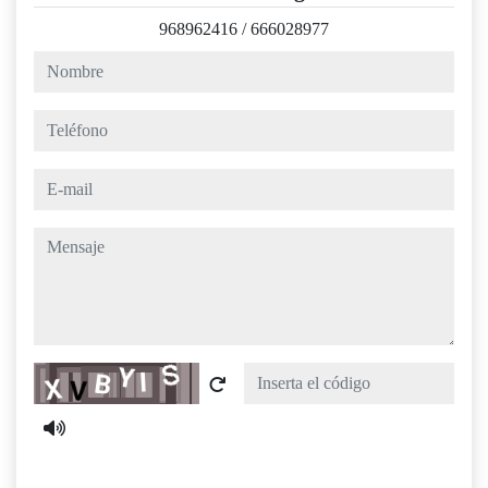
968962416
/
666028977
nombre
teléfono
e-mail
mensaje
Captcha